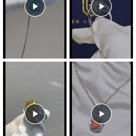
Play
Play
Video
Video
Play
Play
Video
Video