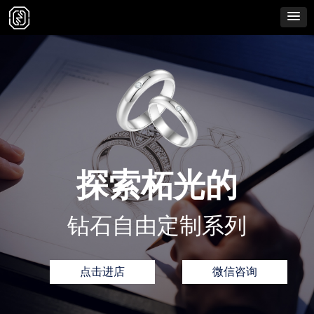
探索柘光的
钻石自由定制系列
点击进店
微信咨询