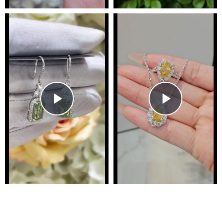
Play
Play
Video
Video